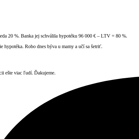
 teda 20 %. Banka jej schválila hypotéku 96 000 € – LTV = 80 %.
 hypotéka. Robo dnes býva u mamy a učí sa šetriť.
cii ešte viac ľudí. Ďakujeme.