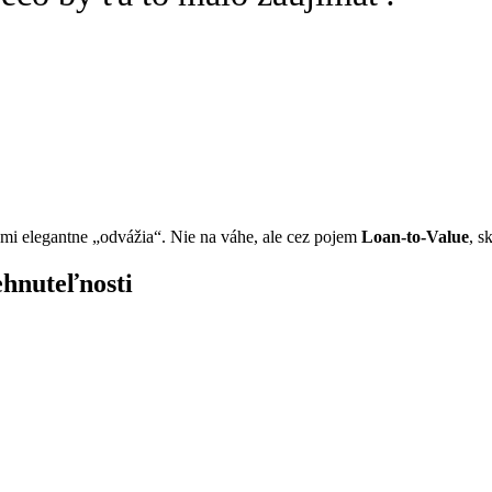
ľmi elegantne „odvážia“. Nie na váhe, ale cez pojem
Loan-to-Value
, s
hnuteľnosti