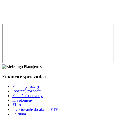
Finančný sprievodca
Finančný rozvoj
Rodinný rozpočet
Finančné podvody
Kryptomeny
Zlato
Investovanie do akcií a ETF
Štúdium