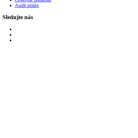
Audit zmlúv
Sledujte nás