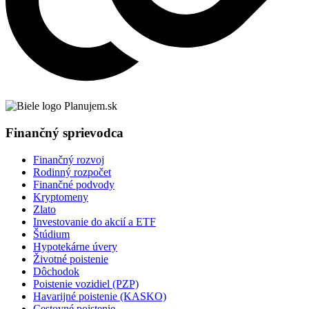
Finančný sprievodca
Finančný rozvoj
Rodinný rozpočet
Finančné podvody
Kryptomeny
Zlato
Investovanie do akcií a ETF
Štúdium
Hypotekárne úvery
Životné poistenie
Dôchodok
Poistenie vozidiel (PZP)
Havarijné poistenie (KASKO)
Cestovné poistenie