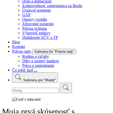
Dom a domácnosť
Zodpovednosť zamestnanca za škodu
Úrazové poistenie
GAP
Opravy vozidla
Zdravotné poistenie
Právna ochrana
Výpoveď zmluvy
Dohlásenie EČV a TP
Blog
Kontakt
Právne rady
Submenu for "Právne rady"
Rodina a vzťahy
Dlhy a osobný bankrot
Práca a zamestnanie
Čo robiť keď ...
Submenu pre "Hľadať"
Moja prvá skúsenosť s