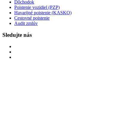
Dôchodok
Poistenie vozidiel (PZP)
Havarijné poistenie (KASKO)
Cestovné poistenie
Audit zmlúv
Sledujte nás