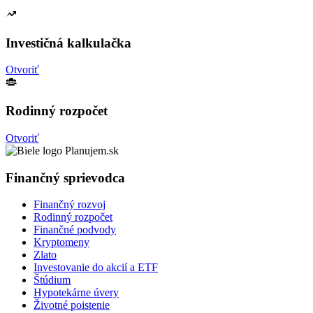
Investičná kalkulačka
Otvoriť
Rodinný rozpočet
Otvoriť
Finančný sprievodca
Finančný rozvoj
Rodinný rozpočet
Finančné podvody
Kryptomeny
Zlato
Investovanie do akcií a ETF
Štúdium
Hypotekárne úvery
Životné poistenie